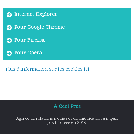
Internet Explorer
Pour Google Chrome
Pour Firefox
Pour Opéra
Plus d’information sur les cookies ici
A Ceci Près
Agence de relations médias et communication à impact
positif créée en 2013.